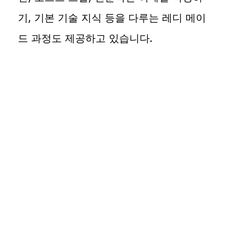
기, 기본 기술 지식 등을 다루는 레디 메이
드 과정도 제공하고 있습니다.
맞춤형
레디 메이드
솔루션
솔루션
변화 관리
학습 관리
및