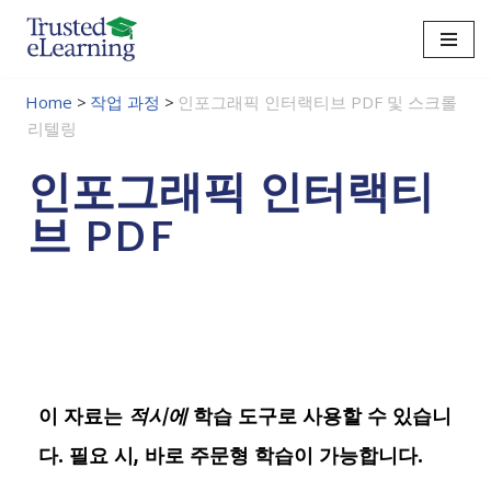
콘
텐
Home
>
작업 과정
>
인포그래픽 인터랙티브 PDF 및 스크롤
츠
리텔링
로
건
인포그래픽 인터랙티
너
뛰
브 PDF
기
이 자료는
적시에
학습 도구로 사용할 수 있습니
다. 필요 시, 바로 주문형 학습이 가능합니다.