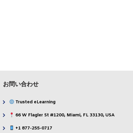
PDF
ブレンド型ラー
適応
ニング
教育
プログラム
お問い合わせ
Trusted eLearning
66 W Flagler St #1200, Miami, FL 33130, USA
+1 877-255-0717