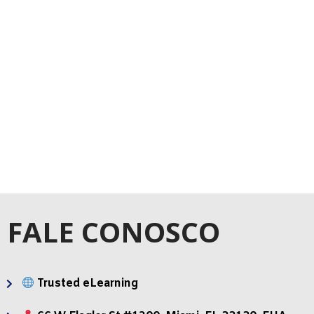
CURSOS DE
VÍDEOS DE
ELEARNING
APRENDIZAGEM
FALE CONOSCO
Trusted eLearning