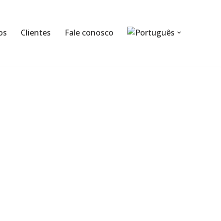
os
Clientes
Fale conosco