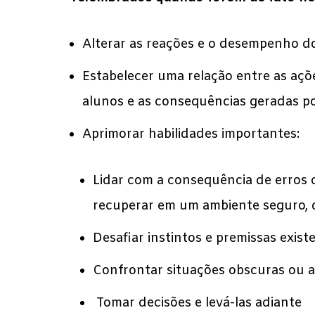
Alterar as reações e o desempenho d
Estabelecer uma relação entre as açõ
alunos e as consequências geradas po
Aprimorar habilidades importantes:
Lidar com a consequência de erros 
recuperar em um ambiente seguro, d
Desafiar instintos e premissas exist
Confrontar situações obscuras ou 
Tomar decisões e levá-las adiante