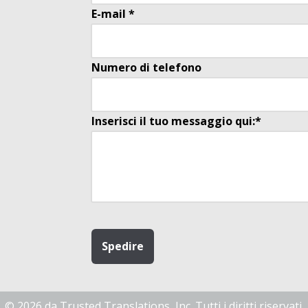
E-mail *
Numero di telefono
Inserisci il tuo messaggio qui:*
© 2026
da Trusted Translations, Inc. Tutti i diritti riservati.