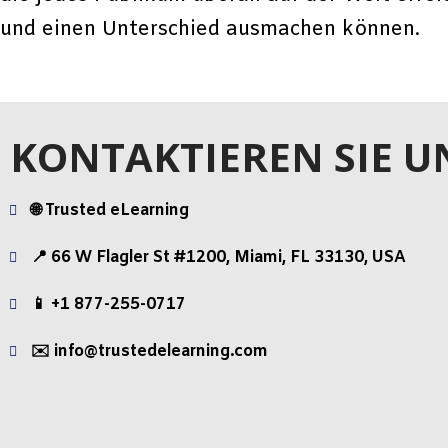
und einen Unterschied ausmachen können.
KONTAKTIEREN SIE U
🌐 Trusted eLearning
📍 66 W Flagler St #1200, Miami, FL 33130, USA
📱 +1 877-255-0717
✉️ info@trustedelearning.com