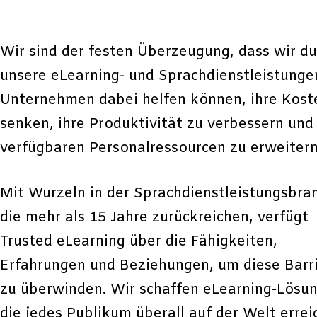
Zum
Wir sind der festen Überzeugung, dass wir du
Inhalt
unsere eLearning- und Sprachdienstleistunge
Unternehmen dabei helfen können, ihre Kost
senken, ihre Produktivität zu verbessern und 
verfügbaren Personalressourcen zu erweitern
Mit Wurzeln in der Sprachdienstleistungsbra
die mehr als 15 Jahre zurückreichen, verfügt
Trusted eLearning über die Fähigkeiten,
Erfahrungen und Beziehungen, um diese Barr
zu überwinden. Wir schaffen eLearning-Lösu
die jedes Publikum überall auf der Welt erre